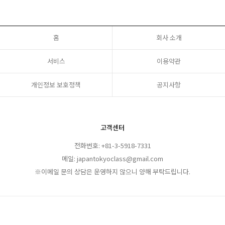
홈
회사 소개
서비스
이용약관
개인정보 보호정책
공지사항
고객센터
전화번호: +81-3-5918-7331
메일: japantokyoclass@gmail.com
※이메일 문의 상담은 운영하지 않으니 양해 부탁드립니다.