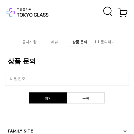
공지사항
리뷰
상품 문의
1:1 문의하기
상품 문의
비밀번호
확인
목록