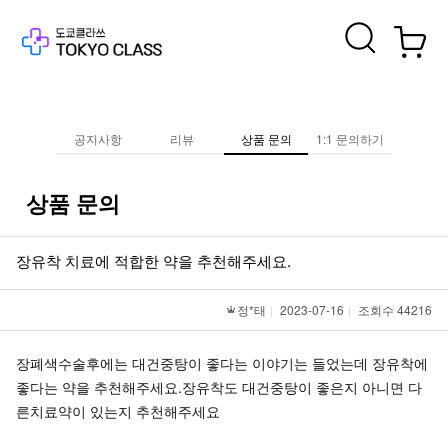
공지사항
리뷰
상품 문의
1:1 문의하기
상품 문의
장유착 치료에 적합한 약을 추천해주세요.
정*태
2023-07-16
조회수 44216
장폐색수술후에는 대건중탕이 좋다는 이야기는 들었는데 장유착에
좋다는 약을 추천해주세요.장유착도 대건중탕이 좋은지 아니면 다
른치료약이 있는지 추천해주세요