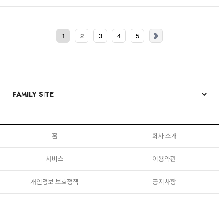
1
2
3
4
5
홈
회사 소개
서비스
이용약관
개인정보 보호정책
공지사항