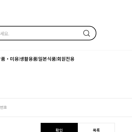
장품・미용
생활용품
일본식품
회원전용
|
|
|
번호
확인
목록