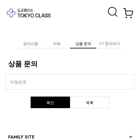
공지사항
리뷰
상품 문의
1:1 문의하기
상품 문의
비밀번호
확인
목록