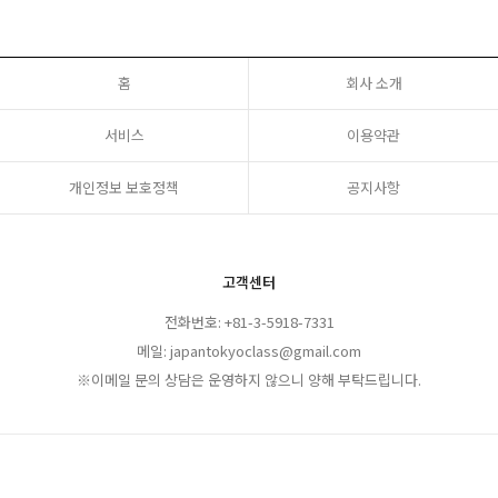
홈
회사 소개
서비스
이용약관
개인정보 보호정책
공지사항
고객센터
전화번호: +81-3-5918-7331
메일: japantokyoclass@gmail.com
※이메일 문의 상담은 운영하지 않으니 양해 부탁드립니다.