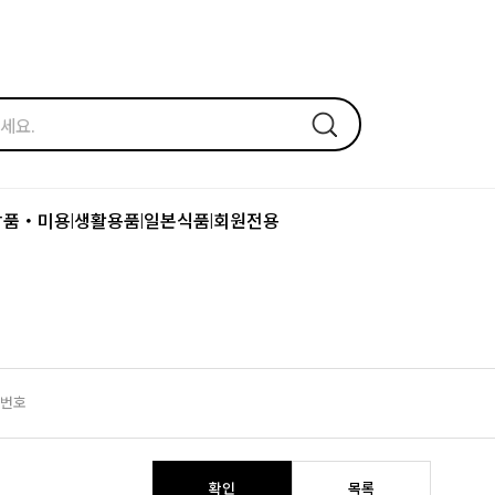
장품・미용
생활용품
일본식품
회원전용
|
|
|
번호
확인
목록