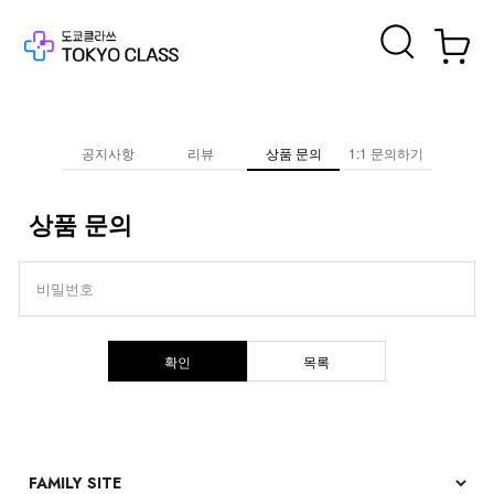
공지사항
리뷰
상품 문의
1:1 문의하기
상품 문의
비밀번호
확인
목록