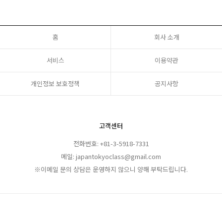
홈
회사 소개
서비스
이용약관
개인정보 보호정책
공지사항
고객센터
전화번호: +81-3-5918-7331
메일: japantokyoclass@gmail.com
※이메일 문의 상담은 운영하지 않으니 양해 부탁드립니다.