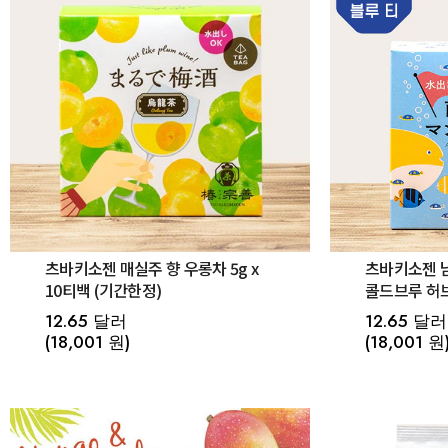
츠바키소젠 매실주 향 우롱차 5g x
츠바키소젠 남
10티백 (기간한정)
콜드브루 허브
12.65 달러
12.65 달러
(18,001 원)
(18,001 원