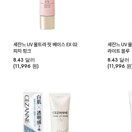
세잔느 UV 울트라 핏 베이스 EX 02
세잔느 UV 울
피치 핑크
라이트 블루
8.43 달러
8.43 달러
(11,996 원)
(11,996 원