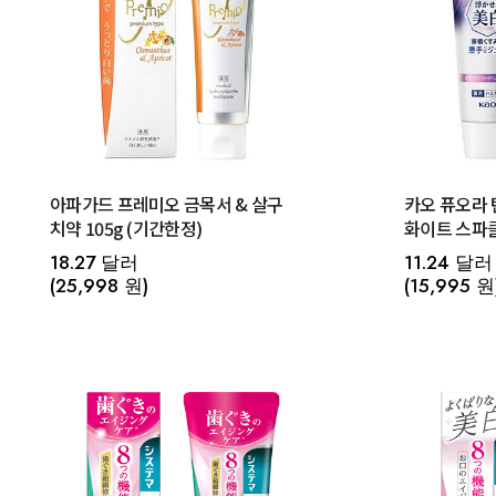
아파가드 프레미오 금목서 & 살구
카오 퓨오라 
치약 105g (기간한정)
화이트 스파
18.27 달러
11.24 달러
(25,998 원)
(15,995 원