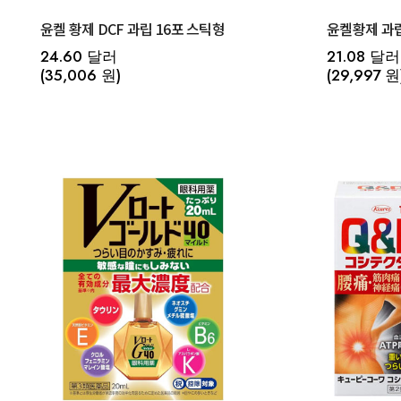
윤켈 황제 DCF 과립 16포 스틱형
윤켈황제 과
24.60 달러
21.08 달러
(35,006 원)
(29,997 원