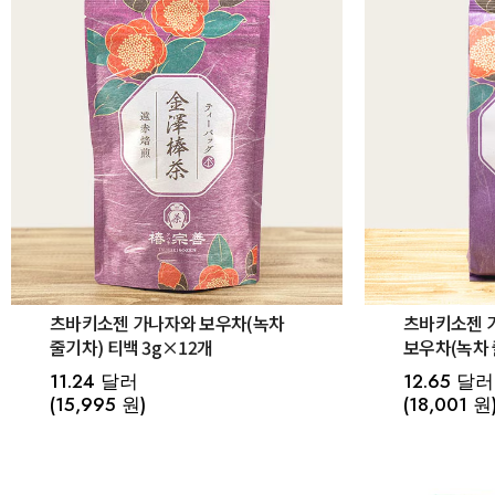
츠바키소젠 가나자와 보우차(녹차
츠바키소젠 가
줄기차) 티백 3g×12개
보우차(녹차 
11.24 달러
12.65 달러
(15,995 원)
(18,001 원