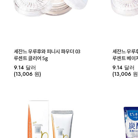
세잔느 우루후와 피니시 파우더 03
세잔느 우루후
루센트 클리어 5g
루센트 베이지
9.14 달러
9.14 달러
(13,006 원)
(13,006 원