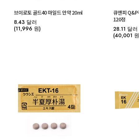
브이로토 골드40 마일드 안약 20ml
큐앤피 Q&
120정
8.43 달러
(11,996 원)
28.11 달러
(40,001 원