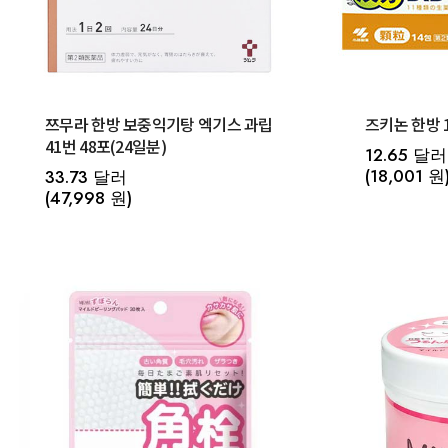
쯔무라 한방 보중익기탕 엑기스 과립
41번 48포(24일분)
12.65 달러
(18,001 원
33.73 달러
(47,998 원)