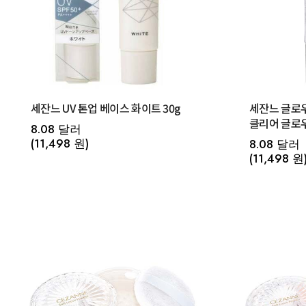
세잔느 UV 톤업 베이스 화이트 30g
세잔느 글로
클리어 글로우
8.08 달러
(11,498 원)
8.08 달러
(11,498 원