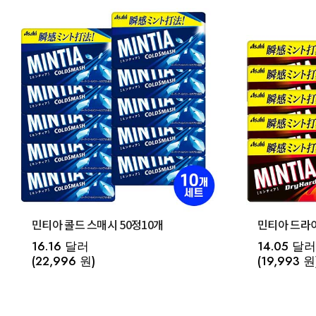
민티아 콜드 스매시 50정10개
민티아 드라이
16.16 달러
14.05 달러
(22,996 원)
(19,993 원