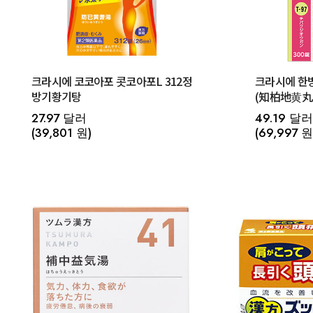
크라시에 코코아포 콧코아포L 312정
크라시에 한
방기황기탕
27.97 달러
49.19 달러
(39,801 원)
(69,997 원