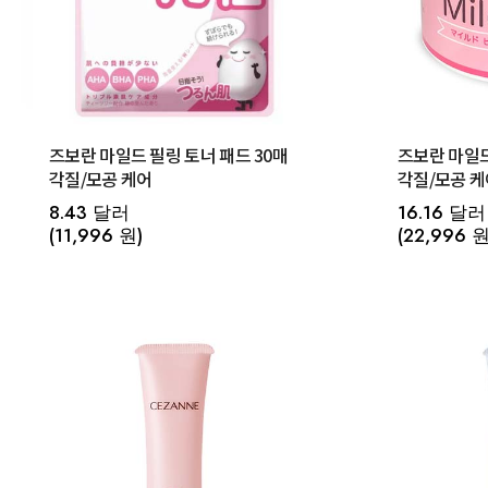
즈보란 마일드 필링 토너 패드 30매
즈보란 마일드
각질/모공 케어
각질/모공 케
8.43 달러
16.16 달러
(11,996 원)
(22,996 원