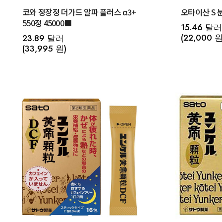
코와 정장정 더가드 알파 플러스 α3+
550정 45000■
15.46 달러
(22,000 원
23.89 달러
(33,995 원)