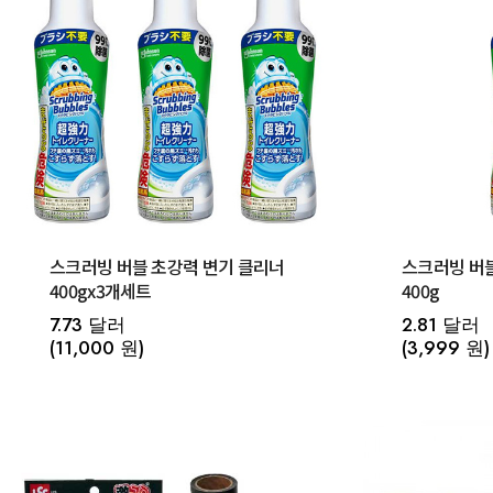
스크러빙 버블 초강력 변기 클리너
스크러빙 버블
400gx3개세트
400g
7.73 달러
2.81 달러
(11,000 원)
(3,999 원)