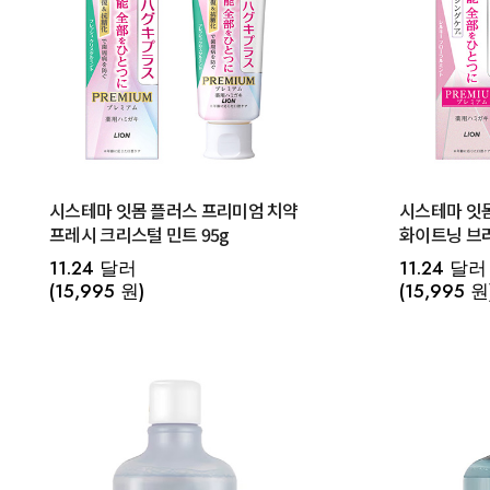
시스테마 잇몸 플러스 프리미엄 치약
시스테마 잇
프레시 크리스털 민트 95g
화이트닝 브라
(실키 플로럴
11.24 달러
11.24 달러
(15,995 원)
(15,995 원