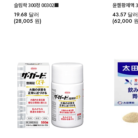
슬림락 300정 00302■
윤켈황제액 3
19.68 달러
43.57 달러
(28,005 원)
(62,000 원