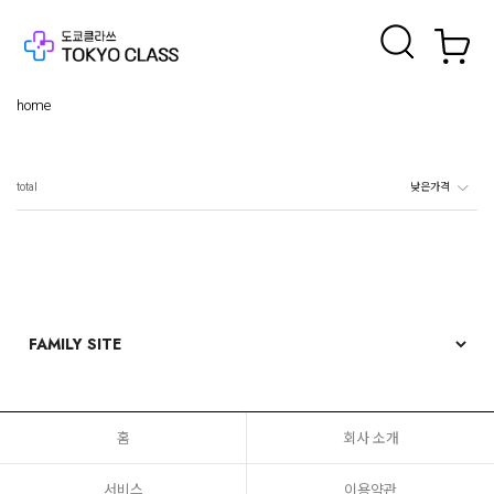
home
total
홈
회사 소개
서비스
이용약관