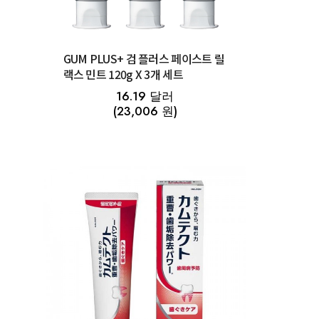
GUM PLUS+ 검 플러스 페이스트 릴
랙스 민트 120g X 3개 세트
16.19 달러
(23,006 원)