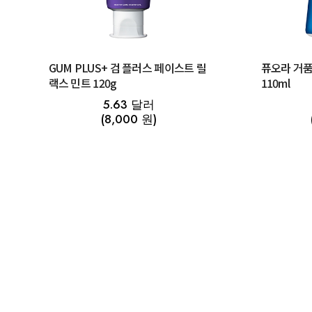
GUM PLUS+ 검 플러스 페이스트 릴
퓨오라 거품
랙스 민트 120g
110ml
5.63 달러
(8,000 원)