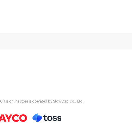
 store is operated by SlowStep Co., Ltd.