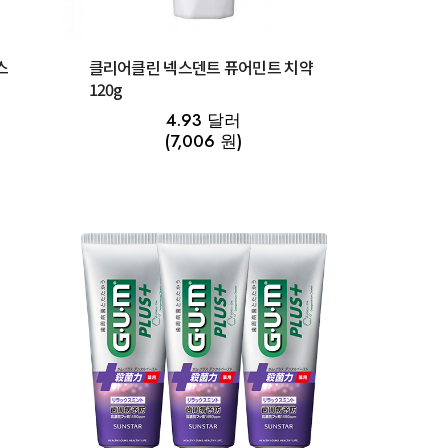
스
클리어클린 넥스덴트 퓨어민트 치약
120g
4.93 달러
(7,006 원)