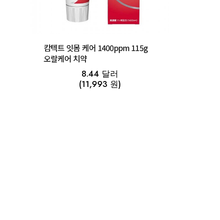
캄텍트 잇몸 케어 1400ppm 115g
오랄케어 치약
8.44 달러
(11,993 원)