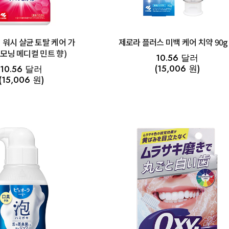
 워시 살균 토탈 케어 가
제로라 플러스 미백 케어 치약 90g
 (모닝 메디컬 민트 향)
10.56 달러
(15,006 원)
10.56 달러
(15,006 원)