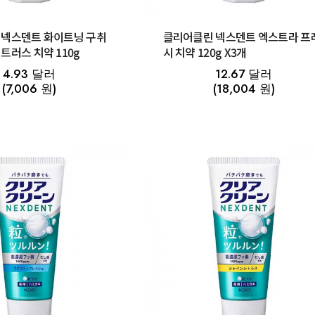
 넥스덴트 화이트닝 구취
클리어클린 넥스덴트 엑스트라 프
트러스 치약 110g
시 치약 120g X3개
4.93 달러
12.67 달러
(7,006 원)
(18,004 원)