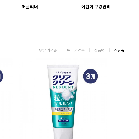
혀클리너
어린이 구강관리
낮은 가격순
높은 가격순
상품명
신상품