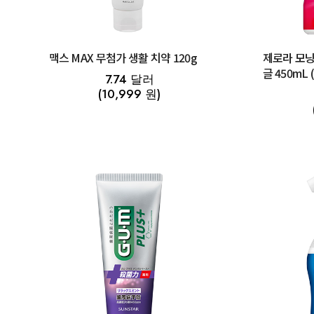
맥스 MAX 무첨가 생활 치약 120g
제로라 모닝
글 450mL
7.74 달러
(10,999 원)