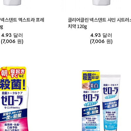
 넥스덴트 엑스트라 프레
클리어클린 넥스덴트 샤인 시트러
0g
치약 120g
4.93 달러
4.93 달러
(7,006 원)
(7,006 원)