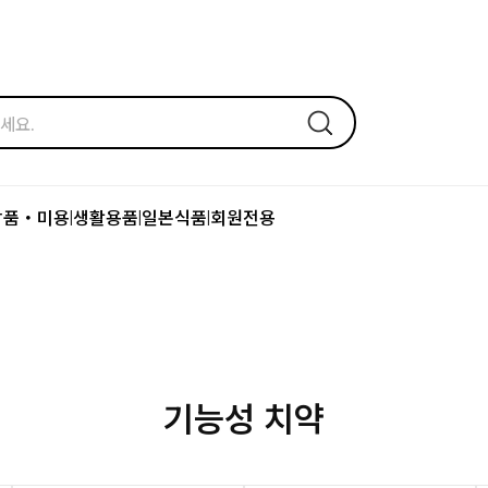
장품・미용
생활용품
일본식품
회원전용
|
|
|
기능성 치약