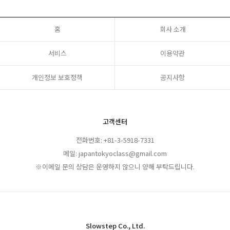
홈
회사 소개
서비스
이용약관
개인정보 보호정책
공지사항
고객센터
전화번호: +81-3-5918-7331
메일: japantokyoclass@gmail.com
※이메일 문의 상담은 운영하지 않으니 양해 부탁드립니다.
Slowstep Co., Ltd.