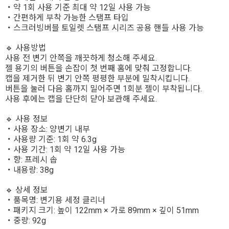
・약 1회 사용 기준 최대 약 12일 사용 가능
・간편하게 부착 가능한 스탬프 타입
・스크러빙버블 토일렛 스탬프 시리즈 공용 핸들 사용 가능
🔹 사용방법
사용 전 변기 안쪽을 깨끗하게 청소해 주세요.
젤 용기의 버튼을 손잡이 첫 번째 홈에 맞춰 고정합니다.
캡을 제거한 뒤 변기 안쪽 평평한 부분에 밀착시킵니다.
버튼을 눌러 다음 홈까지 밀어주면 1회분 젤이 부착됩니다.
사용 후에는 캡을 단단히 닫아 보관해 주세요.
🔹 사용 정보
・사용 장소: 양변기 내부
・사용량 기준: 1회 약 6.3g
・사용 기간: 1회 약 12일 사용 가능
・향: 프레시 솝
・내용량: 38g
🔹 상세 정보
・품목명: 변기용 세정 클리너
・패키지 크기: 높이 122mm × 가로 89mm × 깊이 51mm
・중량: 92g