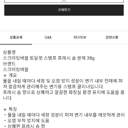
구매하기
상품상세
Q&A
REVIEW
관련상품
상품명
스크러빙버블 토일렛 스탬프 프레시 솝 본체 38g
브랜드
스크러빙버블
🔹 개요
물을 내릴 때마다 세정 및 오염 방지 성분이 변기 내부 전체에 퍼
져 깔끔하게 관리해주는 변기용 스탬프 클리너입니다.
프레시 솝 향으로 상쾌하고 깔끔한 화장실 환경 유지에 도움을 줍
니다.
🔹 특징
・물을 내릴 때마다 세정 성분이 퍼져 변기 내부를 깨끗하게 관리
・오염 부착 방지에 도움
・상쾌한 프레시 솝 향