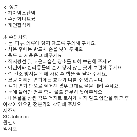
🔹 성분
・차아염소산염
・수산화나트륨
・계면활성제
⚠️ 주의사항
・눈, 피부, 의류에 닿지 않도록 주의해 주세요.
・사용 후에는 반드시 손을 씻어 주세요.
・용도 외 사용은 피해주세요.
・직사광선 및 고온다습한 장소를 피해 보관해 주세요.
・어린이와 반려동물의 손이 닿지 않는 곳에 보관해 주세요.
・젤 건조 방지를 위해 사용 후 캡을 꼭 닫아 주세요.
・코팅 처리된 변기에는 효과가 다를 수 있습니다.
・젤이 변기 안으로 떨어진 경우 그대로 물을 내려 주세요.
・눈에 들어간 경우 즉시 물로 충분히 씻어주세요.
・내용물을 삼킨 경우 억지로 토하게 하지 말고 입안을 헹군 후
이상이 있으면 전문가와 상담해 주세요.
제조사
SC Johnson
원산지
멕시코