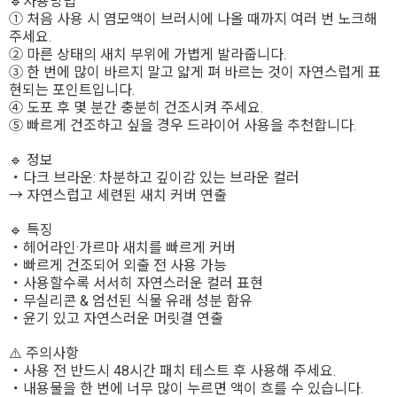
🔹사용방법
① 처음 사용 시 염모액이 브러시에 나올 때까지 여러 번 노크해
주세요.
② 마른 상태의 새치 부위에 가볍게 발라줍니다.
③ 한 번에 많이 바르지 말고 얇게 펴 바르는 것이 자연스럽게 표
현되는 포인트입니다.
④ 도포 후 몇 분간 충분히 건조시켜 주세요.
⑤ 빠르게 건조하고 싶을 경우 드라이어 사용을 추천합니다.
🔹 정보
・다크 브라운: 차분하고 깊이감 있는 브라운 컬러
→ 자연스럽고 세련된 새치 커버 연출
🔹 특징
・헤어라인·가르마 새치를 빠르게 커버
・빠르게 건조되어 외출 전 사용 가능
・사용할수록 서서히 자연스러운 컬러 표현
・무실리콘 & 엄선된 식물 유래 성분 함유
・윤기 있고 자연스러운 머릿결 연출
⚠️ 주의사항
・사용 전 반드시 48시간 패치 테스트 후 사용해 주세요.
・내용물을 한 번에 너무 많이 누르면 액이 흐를 수 있습니다.