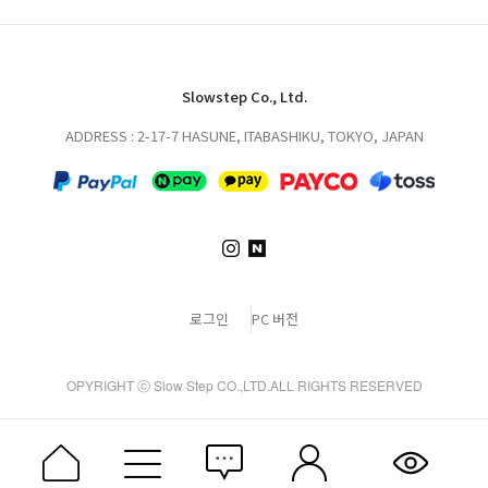
Slowstep Co., Ltd.
ADDRESS : 2-17-7 HASUNE, ITABASHIKU, TOKYO, JAPAN
로그인
PC 버전
OPYRIGHT ⓒ Slow Step CO.,LTD.ALL RIGHTS RESERVED