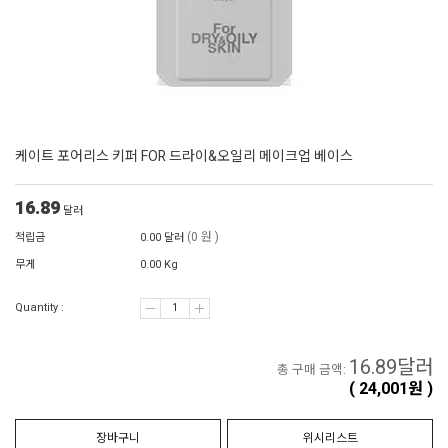
케이트 포어리스 키퍼 FOR 드라이&오일리 메이크업 베이스
16.89
달러
(0 원 )
적립금
0.00 달러
무게
0.00 Kg
Quantity :
16.89
달러
총 구매 금액:
(
24,001
원 )
장바구니
위시리스트