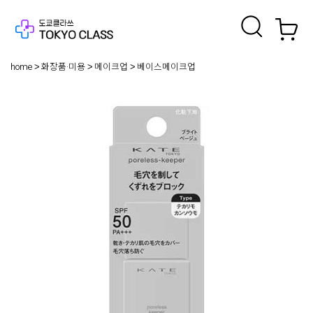
home
화장품·미용
메이크업
베이스메이크업