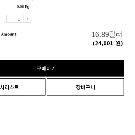
0.00 Kg
16.89
달러
e Amount:
(
24,001
원)
구매하기
시리스트
장바구니