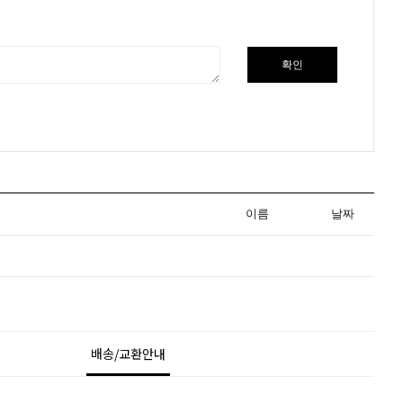
확인
이름
날짜
배송/교환안내