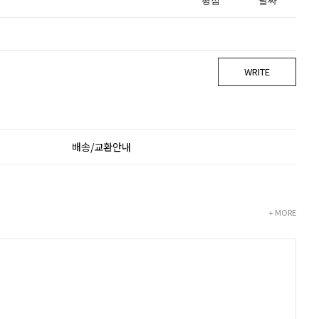
평점
날짜
WRITE
배송/교환안내
+ MORE