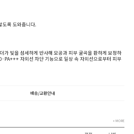
않도록 도와줍니다.
더가 빛을 섬세하게 반사해 모공과 피부 굴곡을 환하게 보정하
0·PA+++ 자외선 차단 기능으로 일상 속 자외선으로부터 피부
배송/교환안내
+ MORE