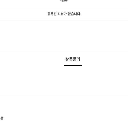
내용
등록된 리뷰가 없습니다.
상품문의
사용