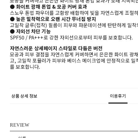
모공을 커버하고 은은한 화이트 광채 톤업 효과가 오래 지속되는 
● 화이트 광채 톤업 & 모공 커버 효과
스노우 톤업 파우더를 고함량 배합하여 빛을 자연스럽게 조절하
● 높은 밀착력으로 오랜 시간 무너짐 방지
고밀착 글루(접착) 필름이 피부와 파운데이션에 탄탄하게 밀착
● 자외선 차단 기능
SPF50 / PA+++로 강한 자외선으로부터 피부를 보호합니다.
자연스러운 상세페이지 스타일로 다듬은 버전
모공과 피부 결점을 자연스럽게 커버하면서 은은한 화이트 광채
고, 고밀착 포뮬러가 피부와 베이스 메이크업에 안정적으로 밀착되
를 보호합니다.
상품 상세 정보
이용후기
REVIEW