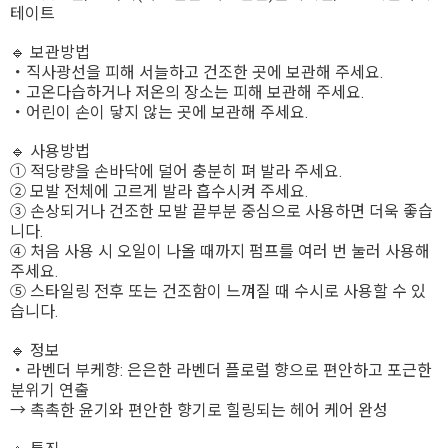
테이트
🔹 보관방법
・직사광선을 피해 서늘하고 건조한 곳에 보관해 주세요.
・고온다습하거나 저온의 장소는 피해 보관해 주세요.
・어린이 손이 닿지 않는 곳에 보관해 주세요.
🔹 사용방법
① 적당량을 손바닥에 덜어 충분히 펴 발라 주세요.
② 모발 전체에 고르게 발라 흡수시켜 주세요.
③ 손상되거나 건조한 모발 끝부분 중심으로 사용하면 더욱 좋습
니다.
④ 처음 사용 시 오일이 나올 때까지 펌프를 여러 번 눌러 사용해
주세요.
⑤ 스타일링 전후 또는 건조함이 느껴질 때 수시로 사용할 수 있
습니다.
🔹 정보
・라벤더 부케향: 은은한 라벤더 플로럴 향으로 편안하고 포근한
분위기 연출
→ 촉촉한 윤기와 편안한 향기로 힐링되는 헤어 케어 완성