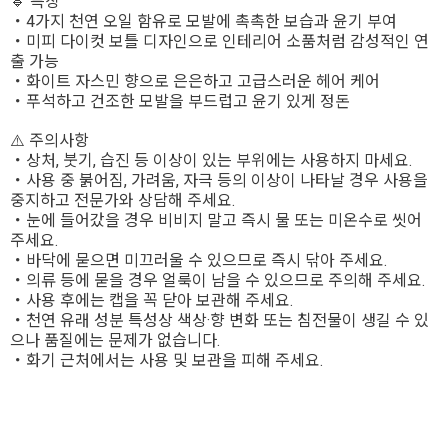
🔹 특징
・4가지 천연 오일 함유로 모발에 촉촉한 보습과 윤기 부여
・미피 다이컷 보틀 디자인으로 인테리어 소품처럼 감성적인 연
출 가능
・화이트 자스민 향으로 은은하고 고급스러운 헤어 케어
・푸석하고 건조한 모발을 부드럽고 윤기 있게 정돈
⚠️ 주의사항
・상처, 붓기, 습진 등 이상이 있는 부위에는 사용하지 마세요.
・사용 중 붉어짐, 가려움, 자극 등의 이상이 나타날 경우 사용을
중지하고 전문가와 상담해 주세요.
・눈에 들어갔을 경우 비비지 말고 즉시 물 또는 미온수로 씻어
주세요.
・바닥에 묻으면 미끄러울 수 있으므로 즉시 닦아 주세요.
・의류 등에 묻을 경우 얼룩이 남을 수 있으므로 주의해 주세요.
・사용 후에는 캡을 꼭 닫아 보관해 주세요.
・천연 유래 성분 특성상 색상·향 변화 또는 침전물이 생길 수 있
으나 품질에는 문제가 없습니다.
・화기 근처에서는 사용 및 보관을 피해 주세요.