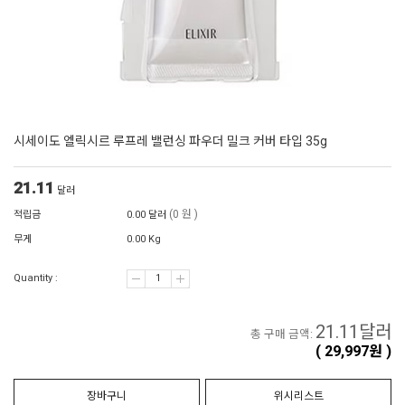
시세이도 엘릭시르 루프레 밸런싱 파우더 밀크 커버 타입 35g
21.11
달러
(0 원 )
적립금
0.00 달러
무게
0.00 Kg
Quantity :
21.11
달러
총 구매 금액:
(
29,997
원 )
장바구니
위시리스트