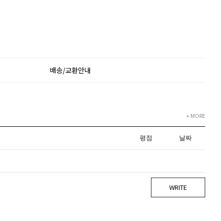
배송/교환안내
+ MORE
평점
날짜
WRITE