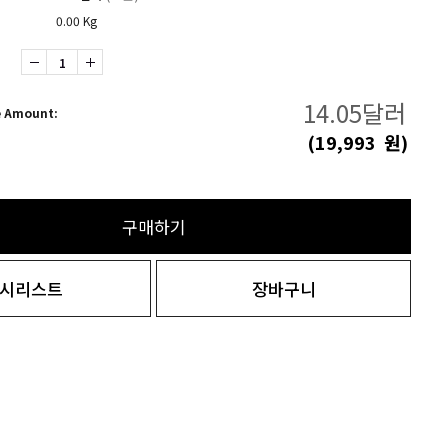
0.00 Kg
14.05
달러
e Amount:
(
19,993
원)
구매하기
시리스트
장바구니