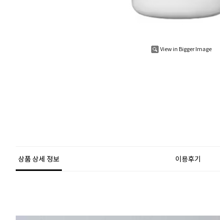
View in Bigger Image
상품 상세 정보
이용후기