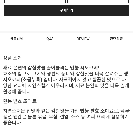
구매하기
상품상세
Q&A
REVIEW
관련상품
상품 소개
재료 본연의 감칠맛을 끌어올리는 만능 시오코지!
효소의 힘으로 고기와 생선의 풍미와 감칠맛을 더욱 살려주는
생
시오코지(소금누룩)
입니다. 자극적이지 않고 깔끔한 맛으로 다
양한 요리에 자연스럽게 어우러지며, 재료 본연의 맛을 더욱 깊게
완성해 줍니다.
만능 발효 조미료
자연스러운 단맛과 깊은 감칠맛을 가진
만능 발효 조미료
로, 육류·
생선 밑간은 물론 볶음, 무침, 절임, 소스 등 여러 요리에 활용하기
좋습니다.