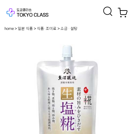
home
일본 식품
식품· 조미료
소금 · 설탕