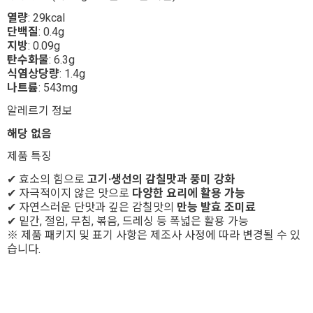
열량
: 29kcal
단백질
: 0.4g
지방
: 0.09g
탄수화물
: 6.3g
식염상당량
: 1.4g
나트륨
: 543mg
알레르기 정보
해당 없음
제품 특징
✔ 효소의 힘으로
고기·생선의 감칠맛과 풍미 강화
✔ 자극적이지 않은 맛으로
다양한 요리에 활용 가능
✔ 자연스러운 단맛과 깊은 감칠맛의
만능 발효 조미료
✔ 밑간, 절임, 무침, 볶음, 드레싱 등 폭넓은 활용 가능
※ 제품 패키지 및 표기 사항은 제조사 사정에 따라 변경될 수 있
습니다.