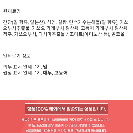
원재료명
간장(밀 함유, 일본산), 식염, 설탕, 단백가수분해물(밀 함유), 가쓰
오부시추출물, 가쓰오 가레부시 절삭육, 고등어 가레부시 절삭육,
청주, 가쓰오부시, 다시마추출물 / 조미료(아미노산 등), 알코올
알레르기 정보
의무 표시 알레르기:
밀
권장 표시 알레르기:
대두, 고등어