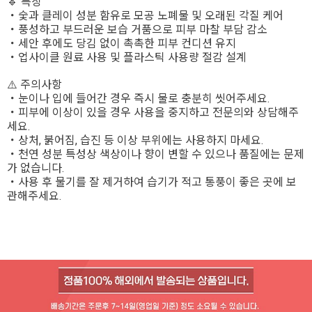
🔹 특징
・숯과 클레이 성분 함유로 모공 노폐물 및 오래된 각질 케어
・풍성하고 부드러운 보습 거품으로 피부 마찰 부담 감소
・세안 후에도 당김 없이 촉촉한 피부 컨디션 유지
・업사이클 원료 사용 및 플라스틱 사용량 절감 설계
⚠️ 주의사항
・눈이나 입에 들어간 경우 즉시 물로 충분히 씻어주세요.
・피부에 이상이 있을 경우 사용을 중지하고 전문의와 상담해주
세요.
・상처, 붉어짐, 습진 등 이상 부위에는 사용하지 마세요.
・천연 성분 특성상 색상이나 향이 변할 수 있으나 품질에는 문제
가 없습니다.
・사용 후 물기를 잘 제거하여 습기가 적고 통풍이 좋은 곳에 보
관해주세요.