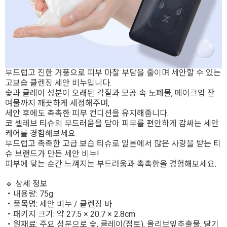
부드럽고 진한 거품으로 피부 마찰 부담을 줄이며 세안할 수 있는
고보습 클렌징 세안 비누입니다.
숯과 클레이 성분이 오래된 각질과 모공 속 노폐물, 메이크업 잔
여물까지 깨끗하게 세정해주며,
세안 후에도 촉촉한 피부 컨디션을 유지해줍니다.
코 셀레브 티슈의 부드러움을 담아 피부를 편안하게 감싸는 세안
케어를 경험해보세요.
부드럽고 촉촉한 고급 보습 티슈로 일본에서 많은 사랑을 받는 티
슈 브랜드가 만든 세안 비누!
피부에 닿는 순간 느껴지는 부드러움과 촉촉함을 경험해보세요.
🔹 상세 정보
・내용량: 75g
・품목명: 세안 비누 / 클렌징 바
・패키지 크기: 약 27.5 × 20.7 × 2.8cm
・원재료: 주요 성분으로 숯, 클레이(점토), 올리브잎추출물, 딸기