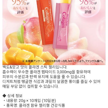
백도&망고 맛의 콜라겐 스틱 젤리입니다.
흡수력이 우수한 콜라겐 펩타이드 3,000mg을 함유하여
피부의 수분감과 탄력 유지에 도움을 줄 수 있습니다.
디저트처럼 탱글한 식감과 과일의 달콤한 풍미를 즐길 수 있어
매일 부담 없이 섭취할 수 있습니다.
◆ 상세 정보
・내용량: 20g × 10개입 (10일분)
・품목명: 콜라겐 함유 젤리형 건강식품