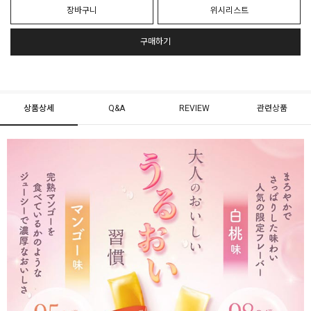
장바구니
위시리스트
구매하기
상품상세
Q&A
REVIEW
관련상품