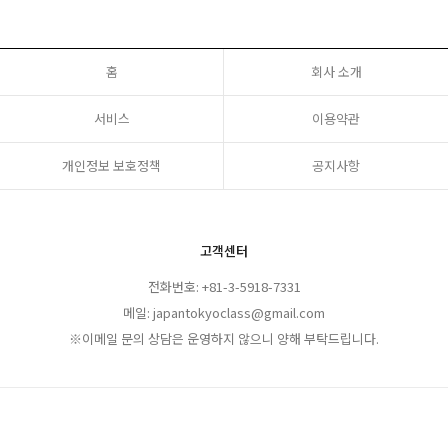
홈
회사 소개
서비스
이용약관
개인정보 보호정책
공지사항
고객센터
전화번호: +81-3-5918-7331
메일: japantokyoclass@gmail.com
※이메일 문의 상담은 운영하지 않으니 양해 부탁드립니다.