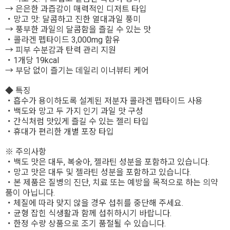
→ 은은한 과즙감이 매력적인 디저트 타입
・망고 맛: 달콤하고 진한 열대과일 풍미
→ 풍부한 과일의 달콤함을 즐길 수 있는 맛
・콜라겐 펩타이드 3,000mg 함유
→ 피부 수분감과 탄력 관리 지원
・1개당 19kcal
→ 부담 없이 즐기는 데일리 이너뷰티 케어
◆ 특징
・흡수가 용이하도록 설계된 저분자 콜라겐 펩타이드 사용
・백도와 망고 두 가지 인기 과일 맛 구성
・간식처럼 맛있게 즐길 수 있는 젤리 타입
・휴대가 편리한 개별 포장 타입
※ 주의사항
・백도 맛은 대두, 복숭아, 젤라틴 성분을 포함하고 있습니다.
・망고 맛은 대두 및 젤라틴 성분을 포함하고 있습니다.
・본 제품은 질병의 진단, 치료 또는 예방을 목적으로 하는 의약
품이 아닙니다.
・체질에 따라 맞지 않을 경우 섭취를 중단해 주세요.
・균형 잡힌 식생활과 함께 섭취하시기 바랍니다.
・한정 수량 상품으로 조기 품절될 수 있습니다.