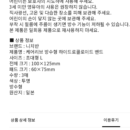
어린이는 보호자의 지도하에 사용해 주세요.
3세 미만 영유아의 사용은 권장하지 않습니다.
직사광선, 고온 및 다습한 장소를 피해 보관해 주세요.
어린이의 손이 닿지 않는 곳에 보관해 주세요.
부착 시 필름에 주름이 생기면 방수 기능이 저하될 수 있습니다.
본 제품은 일회용 제품으로 재사용하지 마세요.
■ 상품 정보
브랜드 : 니치반
제품명 : 케어리브 방수형 하이드로콜로이드 밴드
사이즈 : 초대형 L
전체 크기 : 100×125mm
패드 크기 : 60×75mm
수량 : 3매
색상 : 투명
방수형
원산지 : 일본
상품 상세 정보
이용후기