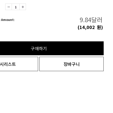
9.84
달러
e Amount:
(
14,002
원)
구매하기
시리스트
장바구니