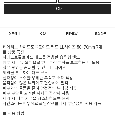
구매하기
상품상세
Q&A
REVIEW
관련상품
케어리브 하이드로콜로이드 밴드 LL사이즈 50×70mm 7매
■ 상품 특징
하이드로콜로이드 패드를 적용한 습윤형 밴드
외부 자극 및 오염으로부터 부착 부위를 보호하는 데 도움
넓은 부위를 커버할 수 있는 LL사이즈
체액을 흡수하는 패드 구조
신축성이 우수한 우레탄 부직포 소재 적용
움직임이 많은 부위에도 편안하게 밀착
피부와의 들뜸을 줄여 안정적인 부착감 제공
피부 부담을 고려한 저자극 접착제 사용
제거 시 피부 자극을 최소화하도록 설계
자연스러운 피부색으로 일상생활에서 부담 없이 사용 가능
■ 사용 방법