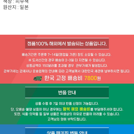
색상 : 피부색
원산지 : 일본