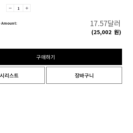
17.57
달러
e Amount:
(
25,002
원)
구매하기
시리스트
장바구니