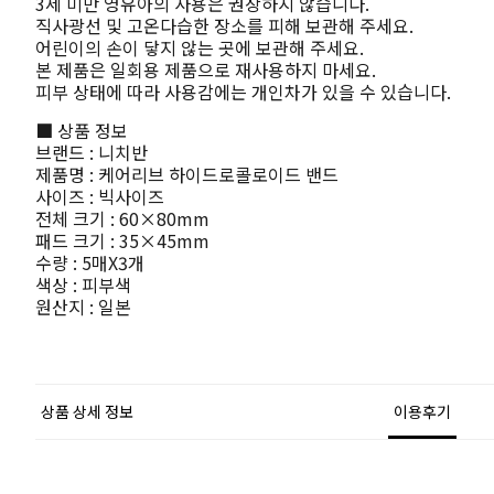
3세 미만 영유아의 사용은 권장하지 않습니다.
직사광선 및 고온다습한 장소를 피해 보관해 주세요.
어린이의 손이 닿지 않는 곳에 보관해 주세요.
본 제품은 일회용 제품으로 재사용하지 마세요.
피부 상태에 따라 사용감에는 개인차가 있을 수 있습니다.
■ 상품 정보
브랜드 : 니치반
제품명 : 케어리브 하이드로콜로이드 밴드
사이즈 : 빅사이즈
전체 크기 : 60×80mm
패드 크기 : 35×45mm
수량 : 5매X3개
색상 : 피부색
원산지 : 일본
상품 상세 정보
이용후기