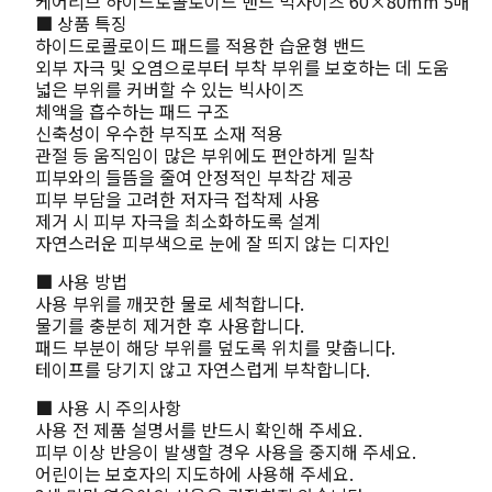
케어리브 하이드로콜로이드 밴드 빅사이즈 60×80mm 5매
■ 상품 특징
하이드로콜로이드 패드를 적용한 습윤형 밴드
외부 자극 및 오염으로부터 부착 부위를 보호하는 데 도움
넓은 부위를 커버할 수 있는 빅사이즈
체액을 흡수하는 패드 구조
신축성이 우수한 부직포 소재 적용
관절 등 움직임이 많은 부위에도 편안하게 밀착
피부와의 들뜸을 줄여 안정적인 부착감 제공
피부 부담을 고려한 저자극 접착제 사용
제거 시 피부 자극을 최소화하도록 설계
자연스러운 피부색으로 눈에 잘 띄지 않는 디자인
■ 사용 방법
사용 부위를 깨끗한 물로 세척합니다.
물기를 충분히 제거한 후 사용합니다.
패드 부분이 해당 부위를 덮도록 위치를 맞춥니다.
테이프를 당기지 않고 자연스럽게 부착합니다.
■ 사용 시 주의사항
사용 전 제품 설명서를 반드시 확인해 주세요.
피부 이상 반응이 발생할 경우 사용을 중지해 주세요.
어린이는 보호자의 지도하에 사용해 주세요.