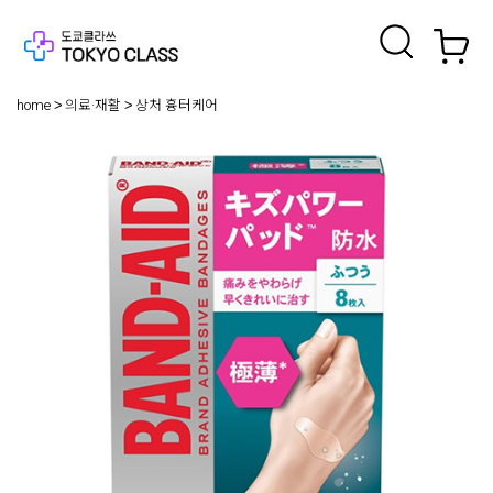
home
의료·재활
상처 흉터케어