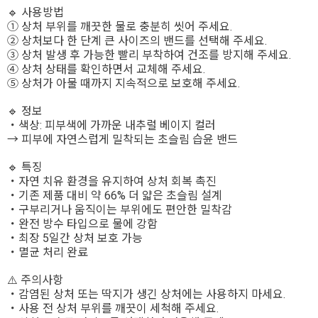
🔹 사용방법
① 상처 부위를 깨끗한 물로 충분히 씻어 주세요.
② 상처보다 한 단계 큰 사이즈의 밴드를 선택해 주세요.
③ 상처 발생 후 가능한 빨리 부착하여 건조를 방지해 주세요.
④ 상처 상태를 확인하면서 교체해 주세요.
⑤ 상처가 아물 때까지 지속적으로 보호해 주세요.
🔹 정보
・색상: 피부색에 가까운 내추럴 베이지 컬러
→ 피부에 자연스럽게 밀착되는 초슬림 습윤 밴드
🔹 특징
・자연 치유 환경을 유지하여 상처 회복 촉진
・기존 제품 대비 약 66% 더 얇은 초슬림 설계
・구부리거나 움직이는 부위에도 편안한 밀착감
・완전 방수 타입으로 물에 강함
・최장 5일간 상처 보호 가능
・멸균 처리 완료
⚠️ 주의사항
・감염된 상처 또는 딱지가 생긴 상처에는 사용하지 마세요.
・사용 전 상처 부위를 깨끗이 세척해 주세요.