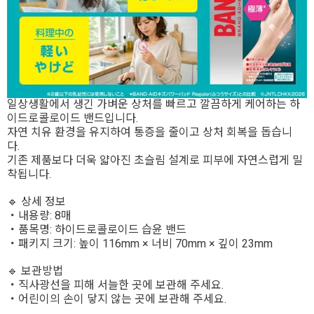
일상생활에서 생긴 가벼운 상처를 빠르고 깔끔하게 케어하는 하
이드로콜로이드 밴드입니다.
자연 치유 환경을 유지하여 통증을 줄이고 상처 회복을 돕습니
다.
기존 제품보다 더욱 얇아진 초슬림 설계로 피부에 자연스럽게 밀
착됩니다.
🔹 상세 정보
・내용량: 8매
・품목명: 하이드로콜로이드 습윤 밴드
・패키지 크기: 높이 116mm × 너비 70mm × 깊이 23mm
🔹 보관방법
・직사광선을 피해 서늘한 곳에 보관해 주세요.
・어린이의 손이 닿지 않는 곳에 보관해 주세요.