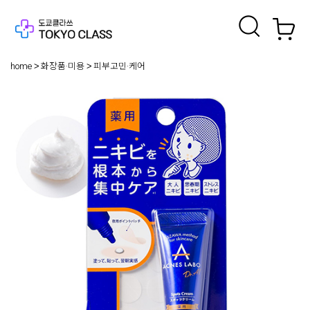
home
화장품·미용
피부고민·케어