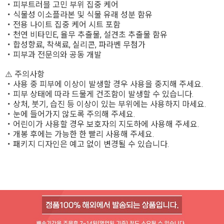
・피부트러블 고민 부위 집중 케어
・식물성 이소플라본 및 식물 유래 성분 함유
・전용 나이트 집중 케어 시트 포함
・천연 비타민E, 율무 추출물, 설견초 추출물 함유
・합성향료, 착색료, 실리콘, 파라벤 무첨가
・피부과 전문의와 공동 개발
⚠️ 주의사항
・사용 중 피부에 이상이 발생할 경우 사용을 중지해 주세요.
・피부 상태에 따라 드물게 건조함이 발생할 수 있습니다.
・상처, 붓기, 습진 등 이상이 있는 부위에는 사용하지 마세요.
・눈에 들어가지 않도록 주의해 주세요.
・어린이가 사용할 경우 보호자의 지도하에 사용해 주세요.
・개봉 후에는 가능한 한 빨리 사용해 주세요.
・패키지 디자인은 예고 없이 변경될 수 있습니다.