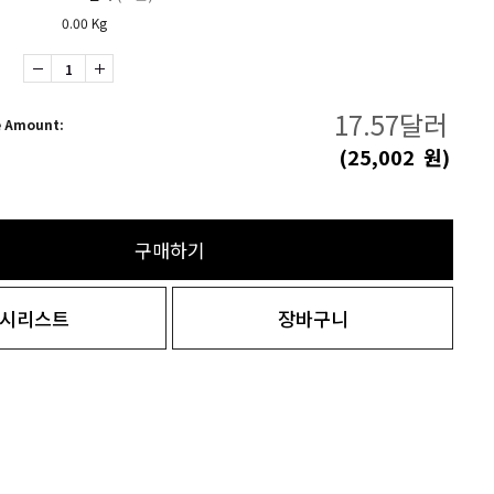
0.00 Kg
17.57
달러
e Amount:
(
25,002
원)
구매하기
시리스트
장바구니