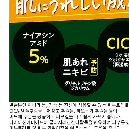
얼굴뿐만 아니라 등, 가슴 등 전신에 사용할 수 있는 피부트러
CICA(병풀추출물), 어성초 추출물, 히오우기 추출물 등이
피부에 수분을 공급하고 피부결을 매끄럽게 가꾸어 줍니다.
나이아신아마이드와 글리시리진산디칼륨을 함유하여 피부를 
피부트러블 및 피부 거칠어짐을 예방하는 데 도움을 줍니다.