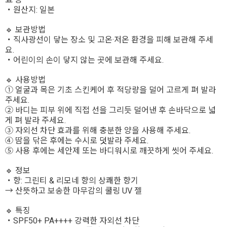
・원산지: 일본
🔹 보관방법
・직사광선이 닿는 장소 및 고온·저온 환경을 피해 보관해 주세
요.
・어린이의 손이 닿지 않는 곳에 보관해 주세요.
🔹 사용방법
① 얼굴과 목은 기초 스킨케어 후 적당량을 덜어 고르게 펴 발라
주세요.
② 바디는 피부 위에 직접 선을 그리듯 덜어낸 후 손바닥으로 넓
게 펴 발라 주세요.
③ 자외선 차단 효과를 위해 충분한 양을 사용해 주세요.
④ 땀을 닦은 후에는 수시로 덧발라 주세요.
⑤ 사용 후에는 세안제 또는 바디워시로 깨끗하게 씻어 주세요.
🔹 정보
・향: 그린티 & 리모네 향의 상쾌한 향기
→ 산뜻하고 보송한 마무감의 쿨링 UV 젤
🔹 특징
・SPF50+ PA++++ 강력한 자외선 차단