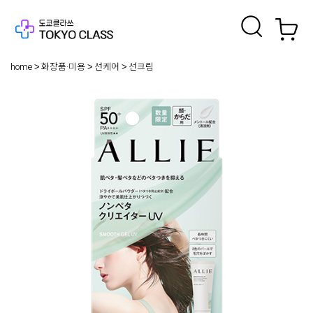
home
화장품·미용
선케어
선크림