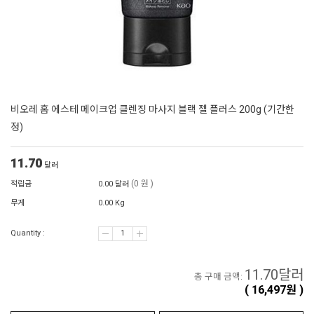
비오레 홈 에스테 메이크업 클렌징 마사지 블랙 젤 플러스 200g (기간한
정)
11.70
달러
(0 원 )
적립금
0.00 달러
무게
0.00 Kg
Quantity :
11.70
달러
총 구매 금액:
(
16,497
원 )