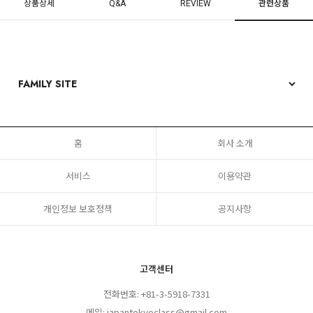
상품상세
Q&A
REVIEW
관련상품
홈
회사 소개
서비스
이용약관
개인정보 보호정책
공지사항
고객센터
전화번호: +81-3-5918-7331
메일: japantokyoclass@gmail.com