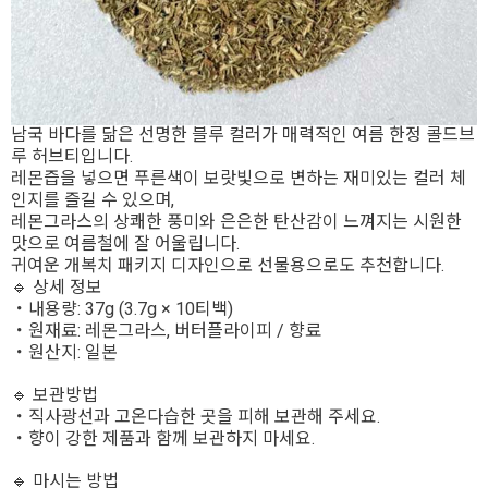
남국 바다를 닮은 선명한 블루 컬러가 매력적인 여름 한정 콜드브
루 허브티입니다.
레몬즙을 넣으면 푸른색이 보랏빛으로 변하는 재미있는 컬러 체
인지를 즐길 수 있으며,
레몬그라스의 상쾌한 풍미와 은은한 탄산감이 느껴지는 시원한
맛으로 여름철에 잘 어울립니다.
귀여운 개복치 패키지 디자인으로 선물용으로도 추천합니다.
🔹 상세 정보
・내용량: 37g (3.7g × 10티백)
・원재료: 레몬그라스, 버터플라이피 / 향료
・원산지: 일본
🔹 보관방법
・직사광선과 고온다습한 곳을 피해 보관해 주세요.
・향이 강한 제품과 함께 보관하지 마세요.
🔹 마시는 방법