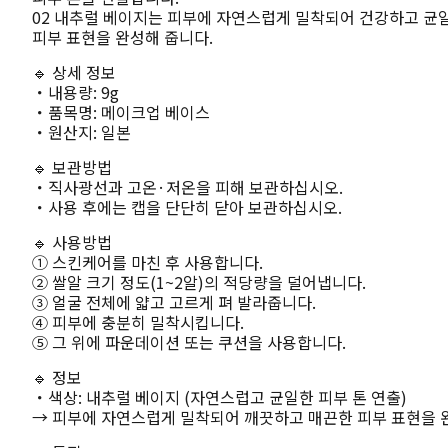
02 내추럴 베이지는 피부에 자연스럽게 밀착되어 건강하고 균
피부 표현을 완성해 줍니다.
🔹 상세 정보
・내용량: 9g
・품목명: 메이크업 베이스
・원산지: 일본
🔹 보관방법
・직사광선과 고온·저온을 피해 보관하십시오.
・사용 후에는 캡을 단단히 닫아 보관하십시오.
🔹 사용방법
① 스킨케어를 마친 후 사용합니다.
② 쌀알 크기 정도(1~2알)의 적당량을 덜어냅니다.
③ 얼굴 전체에 얇고 고르게 펴 발라줍니다.
④ 피부에 충분히 밀착시킵니다.
⑤ 그 위에 파운데이션 또는 쿠션을 사용합니다.
🔹 정보
・색상: 내추럴 베이지 (자연스럽고 균일한 피부 톤 연출)
→ 피부에 자연스럽게 밀착되어 깨끗하고 매끈한 피부 표현을 