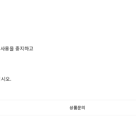
우 사용을 중지하고
시오.
상품문의