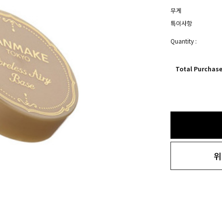
무게
특이사항
Quantity :
Total Purchas
위