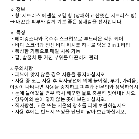
🔹 정보
・향: 시트러스 에센셜 오일 향 (상쾌하고 산뜻한 시트러스 향)
→ 매끈한 피부와 함께 기분 좋은 상쾌함을 선사합니다.
🔹 특징
・베이킹소다와 옥수수 스크럽으로 부드러운 각질 케어
・바디 스크럽과 전신 바디 워시를 하나로 담은 2 in 1 타입
・풍성한 거품으로 매일 사용 가능
・팔, 발꿈치 등 거친 부위를 매끈하게 관리
⚠️ 주의사항
・피부에 맞지 않을 경우 사용을 중지하십시오.
・사용 중 또는 사용 후 직사광선에 의해 붉어짐, 부기, 가려움,
이상이 나타나면 사용을 중지하고 피부과 전문의와 상담하십시
・눈에 들어갔을 경우 즉시 깨끗한 물로 충분히 씻어내십시오.
・영유아의 손이 닿지 않는 곳에 보관하십시오.
・직사광선, 고온 또는 저온의 장소를 피해 보관하십시오.
・사용 후에는 반드시 뚜껑을 단단히 닫아 보관하십시오.