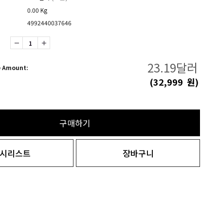
0.00 Kg
4992440037646
23.19
달러
e Amount:
(
32,999
원)
구매하기
시리스트
장바구니