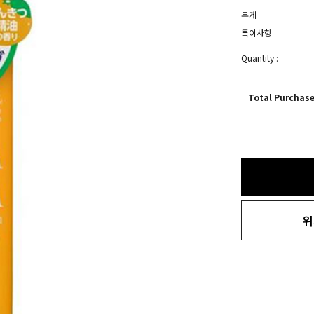
무게
특이사항
Quantity :
Total Purchas
위