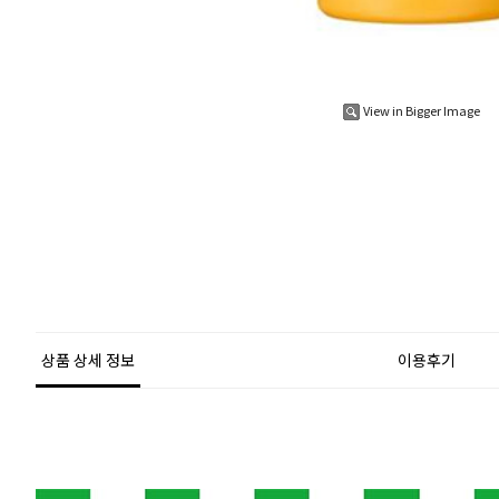
View in Bigger Image
상품 상세 정보
이용후기