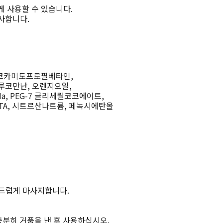
게 사용할 수 있습니다.
사합니다.
 코카미도프로필베타인,
루코만난, 오렌지오일,
, PEG-7 글리세릴코코에이트,
TA, 시트르산나트륨, 페녹시에탄올
부드럽게 마사지합니다.
충분히 거품을 낸 후 사용하십시오.