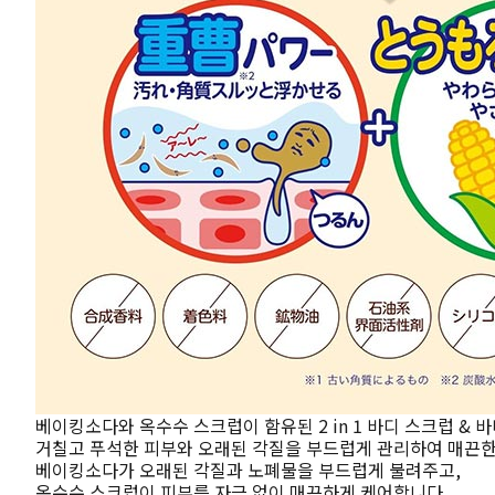
베이킹소다와 옥수수 스크럽이 함유된 2 in 1 바디 스크럽 & 
거칠고 푸석한 피부와 오래된 각질을 부드럽게 관리하여 매끈한
베이킹소다가 오래된 각질과 노폐물을 부드럽게 불려주고,
옥수수 스크럽이 피부를 자극 없이 매끈하게 케어합니다.