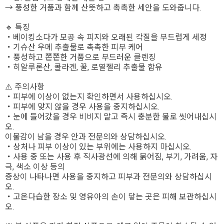
→ 풍성한 거품과 함께 산뜻하고 촉촉한 세안을 도와줍니다.
🔹 특징
・베이킹소다가 모공 속 피지와 오래된 각질을 부드럽게 세정
・기슈산 우메 추출물로 촉촉한 피부 케어
・풍성하고 쫀쫀한 거품으로 부드러운 클렌징
・히알루론산, 콜라겐, 꿀, 로열젤리 추출물 함유
⚠️ 주의사항
・피부에 이상이 없는지 확인하면서 사용하십시오.
・피부에 맞지 않을 경우 사용을 중지하십시오.
・눈에 들어갔을 경우 비비지 말고 즉시 충분한 물로 씻어내십시
오.
이물감이 남을 경우 안과 전문의와 상담하십시오.
・상처나 피부 이상이 있는 부위에는 사용하지 마십시오.
・사용 중 또는 사용 후 직사광선에 의해 붉어짐, 부기, 가려움, 자
극, 색소 이상 등의
증상이 나타나면 사용을 중지하고 피부과 전문의와 상담하십시
오.
・고온다습한 장소 및 영유아의 손이 닿는 곳은 피해 보관하십시
오.