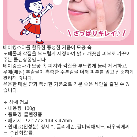
베이킹소다를 함유한 풍성한 거품이 모공 속
노폐물과 각질을 부드럽게 세정하여 맑고 깨끗한 피부로 가꾸어
주는 클렌징폼입니다.
베이킹소다가 모공 속 피지와 각질을 부드럽게 불려 제거하고,
우메(매실) 추출물이 촉촉한 수분감을 더해 피부를 맑고 산뜻하게
관리해 줍니다.
은은한 매실 향과 풍성한 거품으로 기분 좋은 세안을 즐길 수 있
습니다.
🔹 상세 정보
・내용량: 100g
・품목명: 클렌징폼
・패키지 크기: 77 × 134 × 47mm
・원재료(전성분): 정제수, 글리세린, 팔미틱애씨드, 라우릭애씨
드, 수산화칼륨,