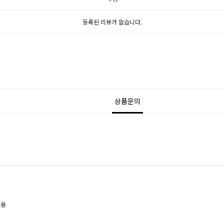
등록된 리뷰가 없습니다.
상품문의
사용