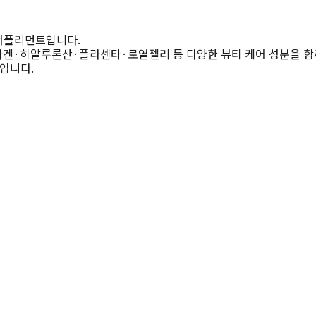
 서플리먼트입니다. 
라겐·히알루론산·플라센타·로열젤리 등 다양한 뷰티 케어 성분을 함
품입니다.