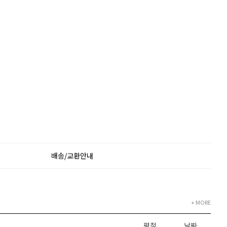
배송/교환안내
+ MORE
평점
날짜