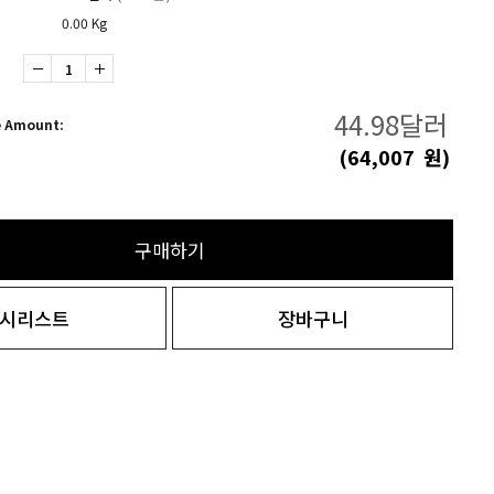
0.00 Kg
44.98
달러
e Amount:
(
64,007
원)
구매하기
시리스트
장바구니