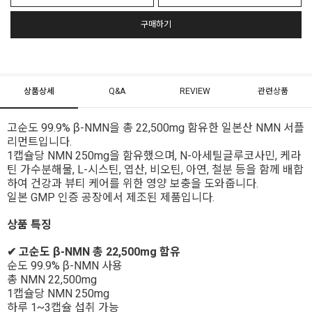
구매하기
상품상세
Q&A
REVIEW
관련상품
고순도 99.9% β-NMN을 총 22,500mg 함유한 일본산 NMN 서플
리먼트입니다. 
1캡슐당 NMN 250mg을 함유했으며, N-아세틸글루코사민, 케라
틴 가수분해물, L-시스틴, 엽산, 비오틴, 아연, 철분 등을 함께 배합
하여 건강과 뷰티 케어를 위한 영양 보충을 도와줍니다. 
일본 GMP 인증 공장에서 제조된 제품입니다.
상품 특징
✔ 고순도 β-NMN 총 22,500mg 함유
순도 99.9% β-NMN 사용
총 NMN 22,500mg
1캡슐당 NMN 250mg
하루 1~3캡슐 섭취 가능