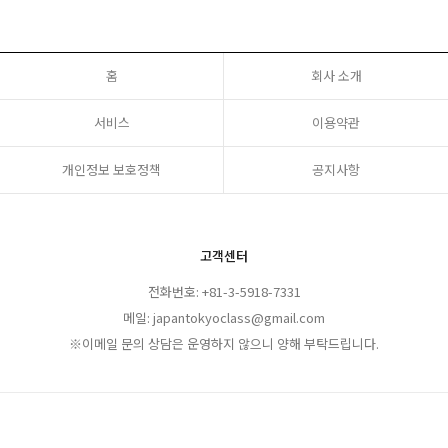
홈
회사 소개
서비스
이용약관
개인정보 보호정책
공지사항
고객센터
전화번호: +81-3-5918-7331
메일: japantokyoclass@gmail.com
※이메일 문의 상담은 운영하지 않으니 양해 부탁드립니다.