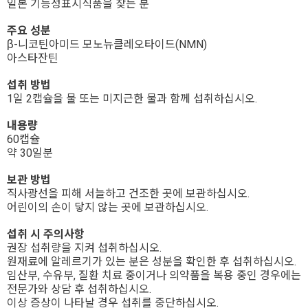
일본 기능성표시식품을 찾는 분
주요 성분
β-니코틴아미드 모노뉴클레오타이드(NMN)
아스타잔틴
섭취 방법
1일 2캡슐을 물 또는 미지근한 물과 함께 섭취하십시오.
내용량
60캡슐
약 30일분
보관 방법
직사광선을 피해 서늘하고 건조한 곳에 보관하십시오.
어린이의 손이 닿지 않는 곳에 보관하십시오.
섭취 시 주의사항
권장 섭취량을 지켜 섭취하십시오.
원재료에 알레르기가 있는 분은 성분을 확인한 후 섭취하십시오.
임산부, 수유부, 질환 치료 중이거나 의약품을 복용 중인 경우에는 
전문가와 상담 후 섭취하십시오.
이상 증상이 나타날 경우 섭취를 중단하십시오.