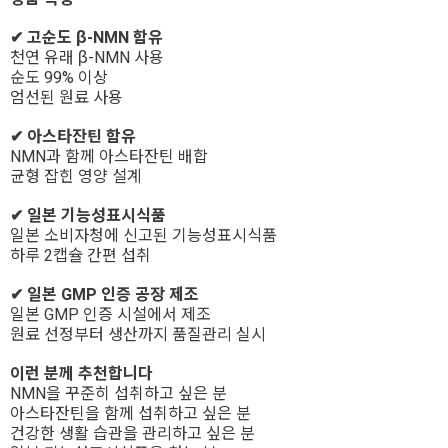
✔ 고순도 β-NMN 함유
천연 유래 β-NMN 사용
순도 99% 이상
엄선된 원료 사용
✔ 아스타잔틴 함유
NMN과 함께 아스타잔틴 배합
균형 잡힌 영양 설계
✔ 일본 기능성표시식품
일본 소비자청에 신고된 기능성표시식품
하루 2캡슐 간편 섭취
✔ 일본 GMP 인증 공장 제조
일본 GMP 인증 시설에서 제조
원료 선정부터 생산까지 품질관리 실시
이런 분께 추천합니다
NMN을 꾸준히 섭취하고 싶은 분
아스타잔틴을 함께 섭취하고 싶은 분
건강한 생활 습관을 관리하고 싶은 분