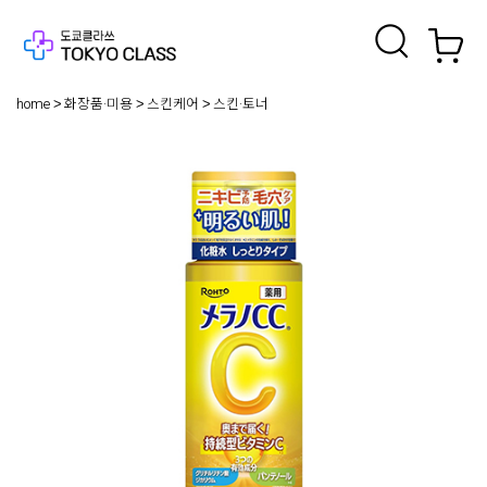
home
화장품·미용
스킨케어
스킨·토너