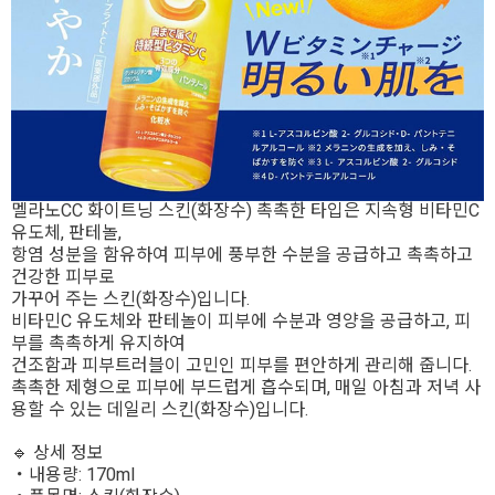
멜라노CC 화이트닝 스킨(화장수) 촉촉한 타입은 지속형 비타민C
유도체, 판테놀,
항염 성분을 함유하여 피부에 풍부한 수분을 공급하고 촉촉하고
건강한 피부로
가꾸어 주는 스킨(화장수)입니다.
비타민C 유도체와 판테놀이 피부에 수분과 영양을 공급하고, 피
부를 촉촉하게 유지하여
건조함과 피부트러블이 고민인 피부를 편안하게 관리해 줍니다.
촉촉한 제형으로 피부에 부드럽게 흡수되며, 매일 아침과 저녁 사
용할 수 있는 데일리 스킨(화장수)입니다.
🔹 상세 정보
・내용량: 170ml