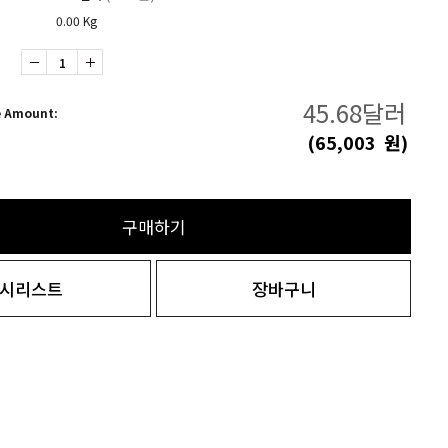
0.00 Kg
45.68
달러
e Amount:
(
65,003
원)
구매하기
시리스트
장바구니