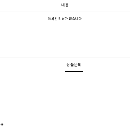
내용
등록된 리뷰가 없습니다.
상품문의
사용