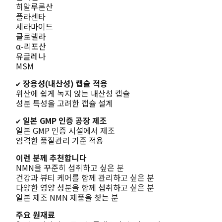
히알루론산
플라센타
세라마이드
클로렐라
α-리포산
유글레나
MSM
✔ 장용성(내산성) 캡슐 적용
위산에 쉽게 녹지 않는 내산성 캡슐
성분 특성을 고려한 캡슐 설계
✔ 일본 GMP 인증 공장 제조
일본 GMP 인증 시설에서 제조
엄격한 품질관리 기준 적용
이런 분께 추천합니다
NMN을 꾸준히 섭취하고 싶은 분
건강과 뷰티 케어를 함께 관리하고 싶은 분
다양한 영양 성분을 함께 섭취하고 싶은 분
일본 제조 NMN 제품을 찾는 분
주요 원재료