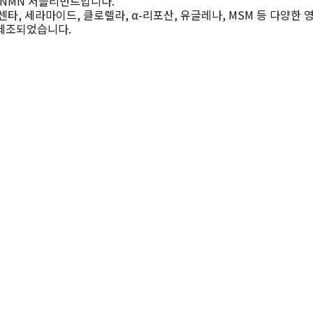
한 NMN 서플리먼트입니다. 
센타, 세라마이드, 클로렐라, α-리포산, 유글레나, MSM 등 다양한 
 제조되었습니다.