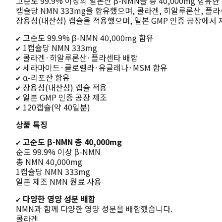
고순도 99.9% 이상의 일본산 β-NMN을 총 40,000mg 함유
캡슐당 NMN 333mg을 함유했으며, 콜라겐, 히알루론산, 플라
장용성(내산성) 캡슐을 적용했으며, 일본 GMP 인증 공장에서
✔ 고순도 99.9% β-NMN 40,000mg 함유
✔ 1캡슐당 NMN 333mg
✔ 콜라겐·히알루론산·플라센타 배합
✔ 세라마이드·클로렐라·유글레나·MSM 함유
✔ α-리포산 함유
✔ 장용성(내산성) 캡슐 적용
✔ 일본 GMP 인증 공장 제조
✔ 120캡슐(약 40일분)
상품 특징
✔ 고순도 β-NMN 총 40,000mg
순도 99.9% 이상 β-NMN
총 NMN 40,000mg
1캡슐당 NMN 333mg
일본 제조 NMN 원료 사용
✔ 다양한 영양 성분 배합
NMN과 함께 다양한 영양 성분을 배합했습니다.
콜라겐