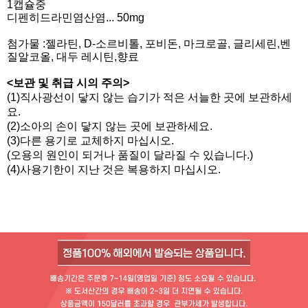
1캡슐중
디펜히드라민염산염... 50mg
첨가물 :젤라틴, D-소르비톨, 포비돈, 마크로골, 글리세린,벤
질알코올, 대두 레시틴,향료
<보관 및 취급 시의 주의>
(1)직사광선이 닿지 않는 습기가 적은 서늘한 곳에 보관하세
요.
(2)소아의 손이 닿지 않는 곳에 보관하세요.
(3)다른 용기로 교체하지 마십시오.
(오용의 원인이 되거나 품질이 달라질 수 있습니다.)
(4)사용기한이 지난 것은 복용하지 마십시오.