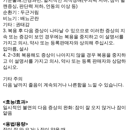
기분불쾌,신경과민, 일시적인 의식장애(주의력 저하, 잠이 덜
깬증싱, 판단력 저하, 언동의 이상 등)
순환기 : 두근거림
비뇨기 : 배뇨곤란
기타 : 권태감
3. 복용 후 다음 증상이 나타날 수 있으므로 이러한 증상의 지
속 또는 증강이 보인 경우에는 복용을 중지하고 이 설명서를
가지고 의사, 약사 또는 등록판매자와 상의해 주십시오.
입마름, 설사
4. 2~3회 복용해도 증상이 나아지지 않을 경우 복용을 중지하
고 이 설명서를 가지고 의사, 약사 또는 등록 판매자와 상담하
십시오.
기타 주의
다음 날까지 졸음이 계속되거나 나른함을 느낄 수 있습니다.
<효능/효과>
일시적인 불면의 다음 증상의 완화: 잠이 잘 오지 않거나 잠이
얕음
<용법/용량>
잠이 잘 안 오거나 잠이 얕을 때