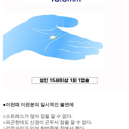
●
이런때 이런분의 일시적인 불면에
○스트레스가 많아 잠을 잘 수 없다.
○피곤한데도 신경이 곤두서 잠을 잘 수 없다.
○걱정거리가 있어 한밤중에 잠에서 깬다.