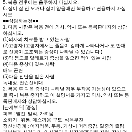
5. 복용 전후에는 음주하지 마십시오.
6. 잠이 잘 안 오거나 잠이 얕을때만 복용하고 연용하지 마십
시오.
■■상담하는것■■
1. 다음 사람은 복용 전에 의사, 약사 또는 등록판매자와 상담
하십시오.
(1)의사의 치료를 받고 있는 사람
(2)고령자 (고령자에서는 졸음이 강하게 나타나거나 또 반대
로 신경이 고조되는 증상이 나타날 수 있습니다.)
(3)약 등으로 알레르기 증상을 일으킨 적이 있는 사람
(4)다음 증상이 있는 사람
배뇨 곤란
(5)다음 진단을 받은 사람
녹내장, 전립선비대
2. 복용 후 다음 증상이 나타날 경우 부작용 가능성이 있으므
로 즉시 복용 중지하고 이 설명서를 가지고 의사, 약사 또는 등
록판매자와 상담하십시오.
[관계부위] [증상]
피부 : 발진, 발적, 가려움
소화기 : 위통, 메스꺼움·구토, 식욕부진
정신신경계 : 어지러움, 두통, 기상시 머리중감, 일중의 졸림,