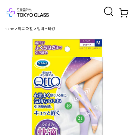
home
의료·재활
압박스타킹