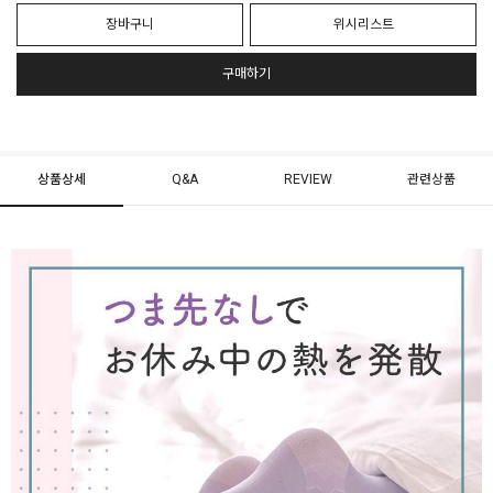
장바구니
위시리스트
구매하기
상품상세
Q&A
REVIEW
관련상품