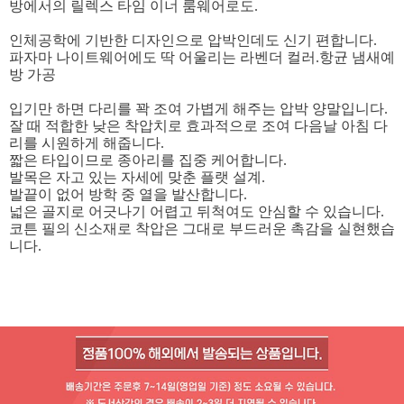
방에서의 릴렉스 타임 이너 룸웨어로도.
인체공학에 기반한 디자인으로 압박인데도 신기 편합니다.
파자마 나이트웨어에도 딱 어울리는 라벤더 컬러.항균 냄새예
방 가공
입기만 하면 다리를 꽉 조여 가볍게 해주는 압박 양말입니다.
잘 때 적합한 낮은 착압치로 효과적으로 조여 다음날 아침 다
리를 시원하게 해줍니다.
짧은 타입이므로 종아리를 집중 케어합니다.
발목은 자고 있는 자세에 맞춘 플랫 설계.
발끝이 없어 방학 중 열을 발산합니다.
넓은 골지로 어긋나기 어렵고 뒤척여도 안심할 수 있습니다.
코튼 필의 신소재로 착압은 그대로 부드러운 촉감을 실현했습
니다.