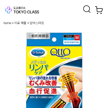
home
의료·재활
압박스타킹