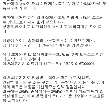
혈류에 작용하여 혈액순환 개선, 촉진. 무거운 다리와 탄력, 부
종을 가볍게 합니다.
의학에 근거한 단계 압력 설계의 고압력 압박 양말이므로신
는 것만으로 마사지 효과 깔끔한 다리.
부종을 케어하고 레그라인을 날씬하고 아름답게 가꾸어 줍니
다.
신경이 쓰이는 종아리의 나른함도 신는 것만으로 개선.
집에서 휴식 시간에 딱 맞는 탄성 메디컬 양말입니다.
메쉬 뜨개와 리브 뜨개의 2단 구조, 발끝 컷의 오픈토로 여름
에도 땀이 차지 않는다.
일반의료기기 의료기기 신고번호 : 13B2X10167000001
일반 의료기기로 인정받는 집에서 메디큐트 시리즈.
간편하게 신을 수 있는 무릎 아래 · 무발 타입(검은색)은 종아
리의 괴로운 부종을 개선해주는 압박 양말입니다.
발목에는 29hPa, 종아리에는 20hPa와 의학에 기초한 단계 압
력설계를 도입하여 발목에서 종아리의 혈액순환과 림프흐름
을 촉진합니다.