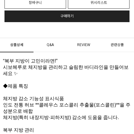
장바구니
위시리스트
구매하기
상품상세
Q&A
REVIEW
관련상품
“복부 지방이 고민이라면!”
시보헤루로 체지방을 관리하고 슬림한 바디라인을 만들어보
세요 ✨
◆제품 특징
체지방 감소 기능성 표시식품
인도 전통 허브 **콜레우스 포스콜리 추출물(포스콜린)**을 주
성분으로 배합
체지방(특히 내장지방·피하지방) 감소에 도움을 줍니다.
복부 지방 관리