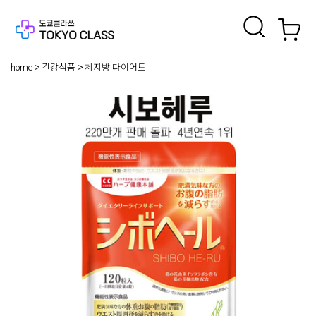
home
건강식품
체지방·다이어트