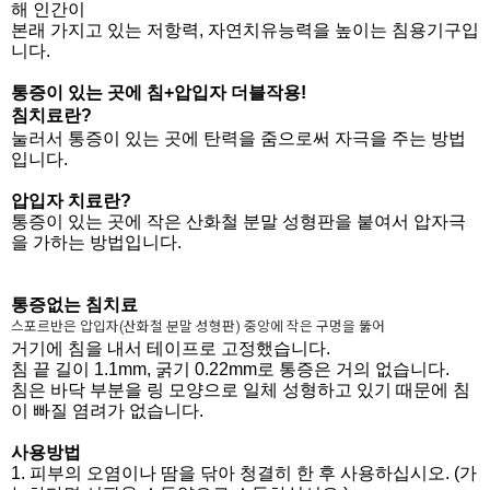
해 인간이
본래 가지고 있는 저항력, 자연치유능력을 높이는 침용기구입
니다.
통증이 있는 곳에 침+압입자 더블작용!
침치료란?
눌러서 통증이 있는 곳에 탄력을 줌으로써 자극을 주는 방법
입니다.
압입자 치료란?
통증이 있는 곳에 작은 산화철 분말 성형판을 붙여서 압자극
을 가하는 방법입니다.
통증없는 침치료
스포르반은 압입자(산화철 분말 성형판) 중앙에 작은 구멍을 뚫어
거기에 침을 내서 테이프로 고정했습니다.
침 끝 길이 1.1mm, 굵기 0.22mm로 통증은 거의 없습니다.
침은 바닥 부분을 링 모양으로 일체 성형하고 있기 때문에 침
이 빠질 염려가 없습니다.
사용방법
1. 피부의 오염이나 땀을 닦아 청결히 한 후 사용하십시오. (가