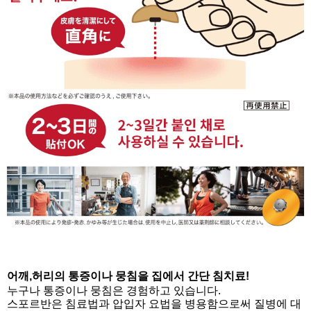
어깨,허리의 통증이나 뭉침을 집에서 간단 침치료!
누구나 통증이나 뭉침은 경험하고 있습니다.
스포르반은 침료법과 압입자 요법을 병용함으로써 질병에 대