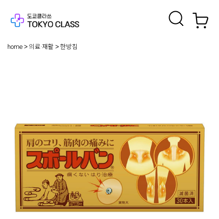
home
의료·재활
한방침