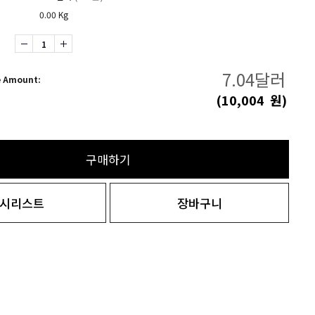
0.00 Kg
7.04
달러
e Amount:
(
10,004
원)
구매하기
시리스트
장바구니