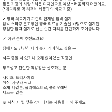
짧은 기장의 사랑스러운 디자인으로 여성스러움까지 더했어요.
(*메디큐토 퀵 리프레 제품과의 비교 기준)
✔ 영국 의료기기 기준의 단계별 압박 설계
압박 스타킹 본고장인 영국 의료용 기술을 바탕으로 설계된
정밀한 압력 설계로 신는 순간 다리를 탄탄하게 조여줍니다.
📌 이런 분께 추천드려요!
집에서도 간단히 다리 붓기 케어하고 싶은 분
하루 종일 서 있거나 오래 앉아있는 직장인
부드럽고 편안한 착용감을 선호하는 분
사이즈: 프리사이즈
색상: 사쿠라 핑크
소재: 나일론, 폴리에스테르, 폴리우레탄
제조국: 일본
※ 취침 시 및 젖은 상태에서는 사용을 피해 주세요.