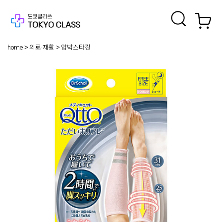
home
의료·재활
압박스타킹