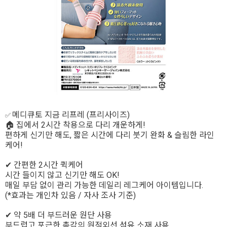
메디큐토 지금 리프레 (프리사이즈)
✅
🏠 집에서 2시간 착용으로 다리 개운하게!
편하게 신기만 해도, 짧은 시간에 다리 붓기 완화 & 슬림한 라인
케어!
✔ 간편한 2시간 퀵케어
시간 들이지 않고 신기만 해도 OK!
매일 부담 없이 관리 가능한 데일리 레그케어 아이템입니다.
(*효과는 개인차 있음 / 자사 조사 기준)
✔ 약 5배 더 부드러운 원단 사용
부드럽고 포근한 촉감의 원적외선 섬유 소재 사용.