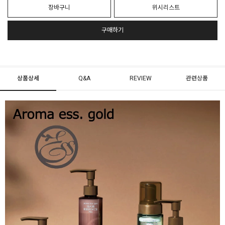
장바구니
위시리스트
구매하기
상품상세
Q&A
REVIEW
관련상품