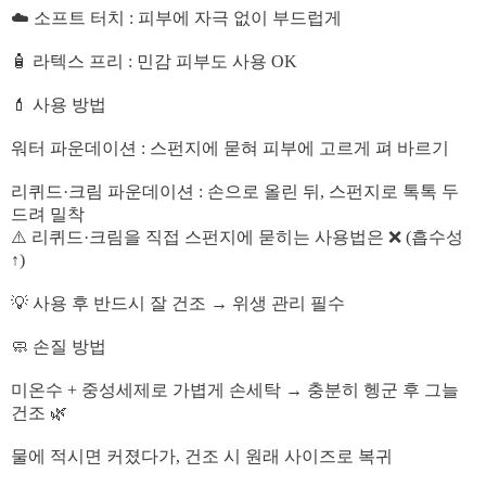
☁️ 소프트 터치 : 피부에 자극 없이 부드럽게
🧴 라텍스 프리 : 민감 피부도 사용 OK
💄 사용 방법
워터 파운데이션 : 스펀지에 묻혀 피부에 고르게 펴 바르기
리퀴드·크림 파운데이션 : 손으로 올린 뒤, 스펀지로 톡톡 두
드려 밀착
⚠️ 리퀴드·크림을 직접 스펀지에 묻히는 사용법은 ❌ (흡수성
↑)
💡 사용 후 반드시 잘 건조 → 위생 관리 필수
🧼 손질 방법
미온수 + 중성세제로 가볍게 손세탁 → 충분히 헹군 후 그늘
건조 🌿
물에 적시면 커졌다가, 건조 시 원래 사이즈로 복귀