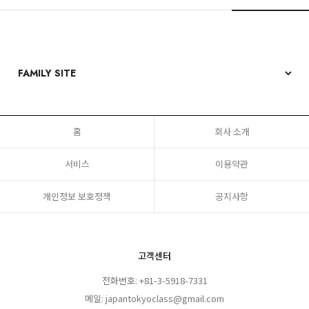
홈
회사 소개
서비스
이용약관
개인정보 보호정책
공지사항
고객센터
전화번호: +81-3-5918-7331
메일: japantokyoclass@gmail.com