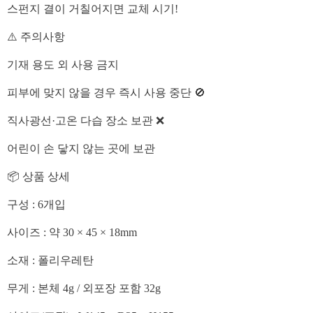
스펀지 결이 거칠어지면 교체 시기!
⚠️ 주의사항
기재 용도 외 사용 금지
피부에 맞지 않을 경우 즉시 사용 중단 🚫
직사광선·고온 다습 장소 보관 ❌
어린이 손 닿지 않는 곳에 보관
📦 상품 상세
구성 : 6개입
사이즈 : 약 30 × 45 × 18mm
소재 : 폴리우레탄
무게 : 본체 4g / 외포장 포함 32g