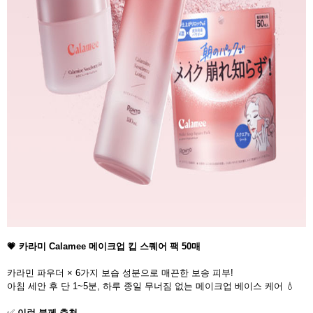
💗 카라미 Calamee 메이크업 킵 스퀘어 팩 50매
카라민 파우더 × 6가지 보습 성분으로 매끈한 보송 피부!
아침 세안 후 단 1~5분, 하루 종일 무너짐 없는 메이크업 베이스 케어 💧
✅
이런 분께 추천