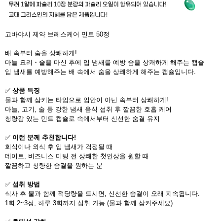
고바야시 제약 브레스케어 민트 50정
배 속부터 숨을 상쾌하게!
마늘 요리・술을 마신 후에 입 냄새를 예방 숨을 상쾌하게 해주는 캡슐
입 냄새를 예방해주는 배 속에서 숨을 상쾌하게 해주는 캡슐입니다.
✅
상품 특징
물과 함께 삼키는 타입으로 입안이 아닌 속부터 상쾌하게!
마늘, 고기, 술 등 강한 냄새 음식 섭취 후 깔끔한 호흡 케어
청량감 있는 민트 캡슐로 속에서부터 신선한 숨결 유지
✅
이런 분께 추천합니다!
회식이나 외식 후 입 냄새가 걱정될 때
데이트, 비즈니스 미팅 전 상쾌한 첫인상을 원할 때
깔끔하고 청량한 숨결을 원하는 분
✅
섭취 방법
식사 후 물과 함께 적당량을 드시면, 신선한 숨결이 오래 지속됩니다.
1회 2~3정, 하루 3회까지 섭취 가능 (물과 함께 삼켜주세요)