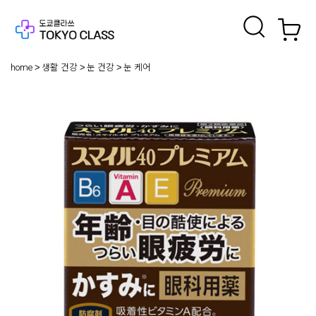
home
생활 건강
눈 건강
눈 케어