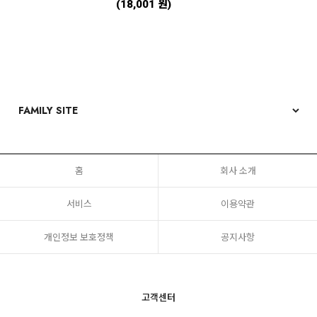
(18,001 원)
홈
회사 소개
서비스
이용약관
개인정보 보호정책
공지사항
고객센터