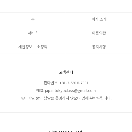
홈
회사 소개
서비스
이용약관
개인정보 보호정책
공지사항
고객센터
전화번호: +81-3-5918-7331
메일: japantokyoclass@gmail.com
※이메일 문의 상담은 운영하지 않으니 양해 부탁드립니다.
Slowstep Co., Ltd.